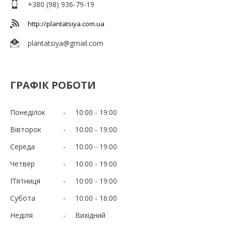
+380 (98) 936-79-19
http://plantatsiya.com.ua
plantatsiya@gmail.com
ГРАФІК РОБОТИ
Понеділок
10:00
19:00
Вівторок
10:00
19:00
Середа
10:00
19:00
Четвер
10:00
19:00
Пʼятниця
10:00
19:00
Субота
10:00
16:00
Неділя
Вихідний