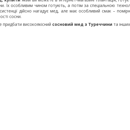
ни. Їх особливим чином готують, а потім за спеціальною техно
систенції дійсно нагадує мед, але має особливий смак – помірн
ості сосни.
е придбати високоякісний
сосновий мед з Туреччини
та інших