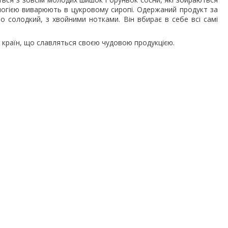
логією виварюють в цукровому сиропі. Одержаний продукт за
о солодкий, з хвойними нотками. Він вбирає в себе всі самі
 країн, що славляться своєю чудовою продукцією.