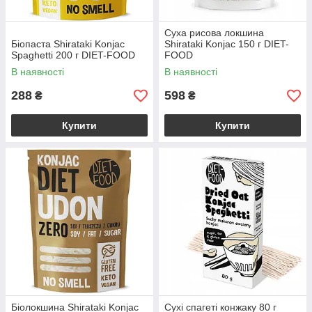
Суха рисова локшина
Біопаста Shirataki Konjac
Shirataki Konjac 150 г DIET-
Spaghetti 200 г DIET-FOOD
FOOD
В наявності
В наявності
288
598
₴
₴
Купити
Купити
Біолокшина Shirataki Konjac
Сухі спагеті конжаку 80 г