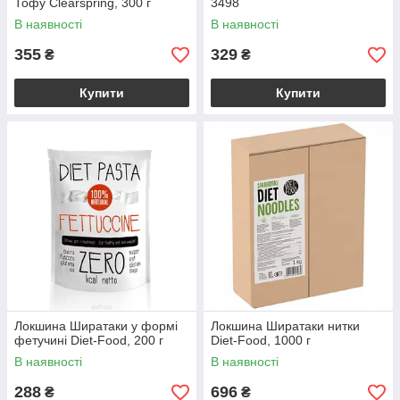
Тофу Clearspring, 300 г
3498
В наявності
В наявності
355
329
₴
₴
Купити
Купити
Локшина Ширатаки у формі
Локшина Ширатаки нитки
фетучині Diet-Food, 200 г
Diet-Food, 1000 г
В наявності
В наявності
288
696
₴
₴