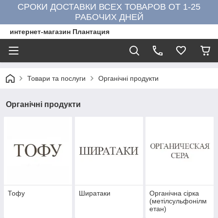
СРОКИ ДОСТАВКИ ВСЕХ ТОВАРОВ ОТ 1-25
РАБОЧИХ ДНЕЙ
интернет-магазин Плантация
Товари та послуги
Органічні продукти
Органічні продукти
Тофу
Ширатаки
Органічна сірка
(метілсульфонілм
етан)