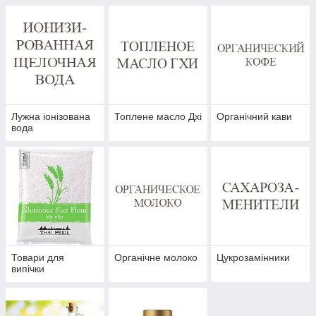
Лужна іонізована
Топлене масло Дхі
Органічний кави
вода
Товари для
Органічне молоко
Цукрозамінники
випічки