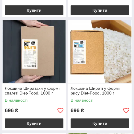
Купити
Купити
Локшина Ширатаки у формі
Локшина Шираті у формі
спагеті Diet-Food, 1000 г
рису Diet-Food, 1000 г
В наявності
В наявності
696
696
₴
₴
Купити
Купити