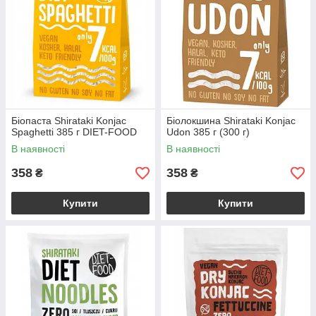
Біопаста Shirataki Konjac
Біолокшина Shirataki Konjac
Spaghetti 385 г DIET-FOOD
Udon 385 г (300 г)
В наявності
В наявності
358
358
₴
₴
Купити
Купити