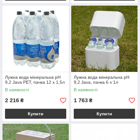
Лужна вода мінеральна pH
Лужна вода мінеральна pH
9,2 Java PET, пачка 12 х 1,5л
9,2 Java, пачка 6 х 1л
В наявності
В наявності
2 216
1 763
₴
₴
Купити
Купити