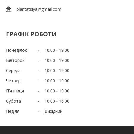
plantatsiya@gmail.com
ГРАФІК РОБОТИ
Понеділок
10:00
19:00
Вівторок
10:00
19:00
Середа
10:00
19:00
Четвер
10:00
19:00
Пʼятниця
10:00
19:00
Субота
10:00
16:00
Неділя
Вихідний