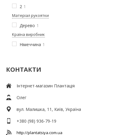
2
1
Матеріал рукоятки
Дерево
1
Країна виробник
Німеччина
1
КОНТАКТИ
Інтернет-магазин Плантація
Олег
вул. Малишка, 11, Київ, Україна
+380 (98) 936-79-19
http://plantatsiya.com.ua