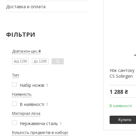
Доставка и оплата
ФІЛЬТРИ
Діапазон цін, ₴
Ніж сантоку (
Тип
CS Solingen
Набір ножів
1
1 288 ₴
Наявність
В наявності
1
В наявності
Матеріал леза
Купити
Нержавіюча сталь
1
Кількість предметів в наборі