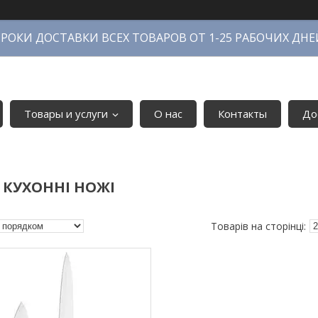
СРОКИ ДОСТАВКИ ВСЕХ ТОВАРОВ ОТ 1-25 РАБОЧИХ ДНЕ
Товары и услуги
О нас
Контакты
До
 КУХОННІ НОЖІ