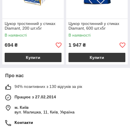
Цукор тростинний у стиках
Цукор тростинний у стиках
Diamant, 200 шт.х5г
Diamant, 600 шт.х5г
В наявності
В наявності
694
1 947
₴
₴
Купити
Купити
Про нас
94% позитивних з 130 відгуків за рік
Працює з 27.02.2014
м. Київ
вул. Малишка, 11, Київ, Україна
Контакти