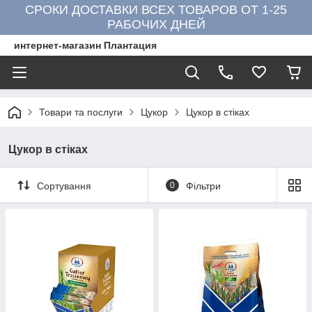
СРОКИ ДОСТАВКИ ВСЕХ ТОВАРОВ ОТ 1-25
РАБОЧИХ ДНЕЙ
интернет-магазин Плантация
Товари та послуги
Цукор
Цукор в стіках
Цукор в стіках
Сортування
0
Фільтри