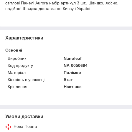
світлові Панелі Aurora набір артикул 3 шт.. Швидко, якісно,
надійно! Швидка доставка по Києву і Україні
Характеристики
Основні
Виробник
Nanoleaf
Код продукту
NA-0050694
Матеріал
Полімер
Кількість в упаковці
9 шт
Кріплення
Настінне
Умови доставки
Нова Пошта