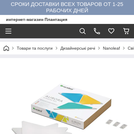
СРОКИ ДОСТАВКИ ВСЕХ ТОВАРОВ ОТ 1-25
РАБОЧИХ ДНЕЙ
интернет-магазин Плантация
Товари та послуги
Дизайнерські речі
Nanoleaf
Сві