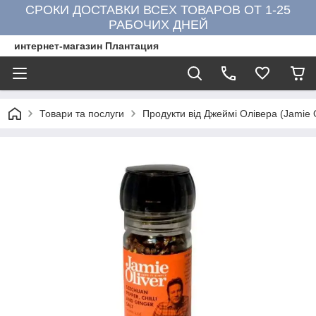
СРОКИ ДОСТАВКИ ВСЕХ ТОВАРОВ ОТ 1-25
РАБОЧИХ ДНЕЙ
интернет-магазин Плантация
Товари та послуги
Продукти від Джеймі Олівера (Jamie O