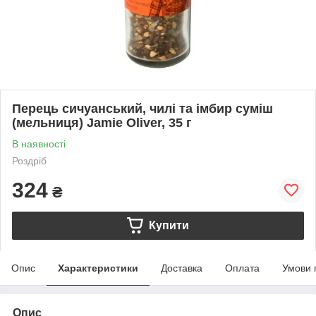
Перець сичуанський, чилі та імбир суміш
(мельниця) Jamie Oliver, 35 г
В наявності
Роздріб
324
₴
Купити
Опис
Характеристики
Доставка
Оплата
Умови 
Опис