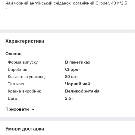
Чай чорний англійський сніданок органічний Clipper, 40 п*2.5
г
Характеристики
Основні
Форма випуску
В пакетиках
Виробник
Clipper
Кількість в упаковці
80 шт.
Тип чаю
Чорний чай
Країна виробник
Великобританія
Вага
2.5 г
Приховати
Умови доставки