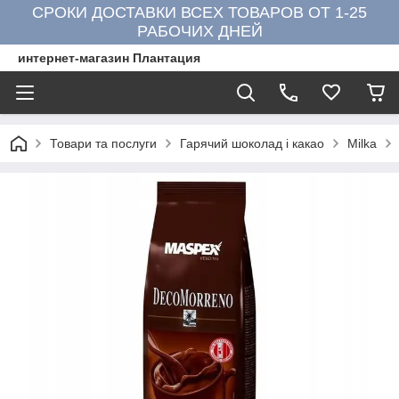
СРОКИ ДОСТАВКИ ВСЕХ ТОВАРОВ ОТ 1-25
РАБОЧИХ ДНЕЙ
интернет-магазин Плантация
Товари та послуги
Гарячий шоколад і какао
Milka