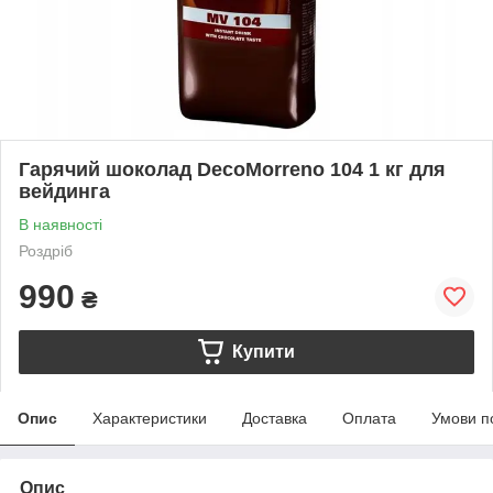
Гарячий шоколад DecoMorreno 104 1 кг для
вейдинга
В наявності
Роздріб
990
₴
Купити
Опис
Характеристики
Доставка
Оплата
Умови п
Опис