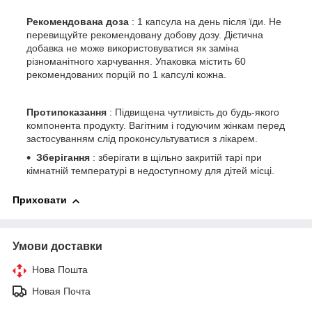
Рекомендована доза
: 1 капсула на день після їди. Не
перевищуйте рекомендовану добову дозу. Дієтична
добавка не може використовуватися як заміна
різноманітного харчування. Упаковка містить 60
рекомендованих порцій по 1 капсулі кожна.
Протипоказання
: Підвищена чутливість до будь-якого
компонента продукту. Вагітним і годуючим жінкам перед
застосуванням слід проконсультуватися з лікарем.
Зберігання
: зберігати в щільно закритій тарі при
кімнатній температурі в недоступному для дітей місці.
Приховати
Умови доставки
Нова Пошта
Новая Почта