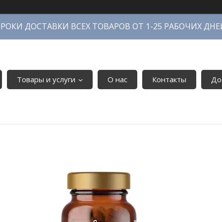
СРОКИ ДОСТАВКИ ВСЕХ ТОВАРОВ ОТ 1-25 РАБОЧИХ ДНЕ
Товары и услуги
О нас
Контакты
До