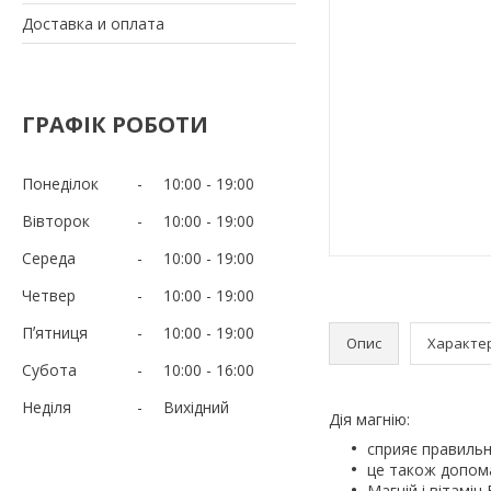
Доставка и оплата
ГРАФІК РОБОТИ
Понеділок
10:00
19:00
Вівторок
10:00
19:00
Середа
10:00
19:00
Четвер
10:00
19:00
Пʼятниця
10:00
19:00
Опис
Характе
Субота
10:00
16:00
Неділя
Вихідний
Дія магнію:
сприяє правильні
це також допома
Магній і вітамі