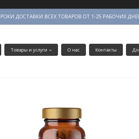
СРОКИ ДОСТАВКИ ВСЕХ ТОВАРОВ ОТ 1-25 РАБОЧИХ ДНЕ
Товары и услуги
О нас
Контакты
До