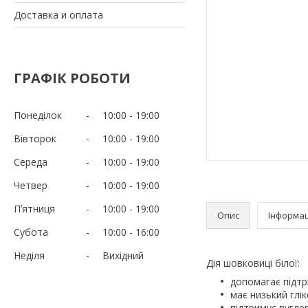
Доставка и оплата
ГРАФІК РОБОТИ
Понеділок
10:00
19:00
Вівторок
10:00
19:00
Середа
10:00
19:00
Четвер
10:00
19:00
Пʼятниця
10:00
19:00
Опис
Інформац
Субота
10:00
16:00
Неділя
Вихідний
Дія шовковиці білої:
допомагає підтр
має низький глік
підтримує вугле