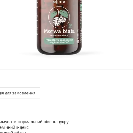
ія для замовлення
имувати нормальний рівень цукру.
емічний індекс.
водний обмін.