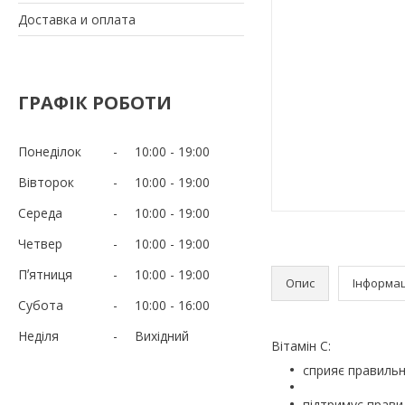
Доставка и оплата
ГРАФІК РОБОТИ
Понеділок
10:00
19:00
Вівторок
10:00
19:00
Середа
10:00
19:00
Четвер
10:00
19:00
Пʼятниця
10:00
19:00
Опис
Інформац
Субота
10:00
16:00
Неділя
Вихідний
Вітамін С:
сприяє правильн
підтримує прав