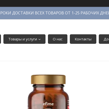
СРОКИ ДОСТАВКИ ВСЕХ ТОВАРОВ ОТ 1-25 РАБОЧИХ ДНЕ
Товары и услуги
О нас
Контакты
До