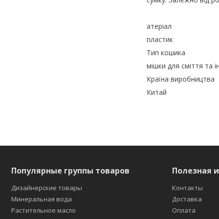
атеріал
пластик
Тип кошика
мішки для сміття та і
Країна виробництва
Китай
Популярные группы товаров
Полезная 
Дизайнерские товары
Контакты
Минеральная вода
Доставка
Растительное масло
Оплата