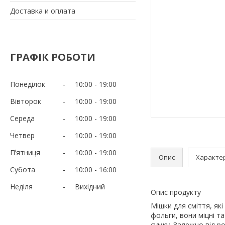
Доставка и оплата
ГРАФІК РОБОТИ
Понеділок
10:00
19:00
Вівторок
10:00
19:00
Середа
10:00
19:00
Четвер
10:00
19:00
Пʼятниця
10:00
19:00
Опис
Характе
Субота
10:00
16:00
Неділя
Вихідний
Опис продукту
Мішки для сміття, які
фольги, вони міцні т
сумку. Залежно від ро