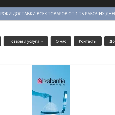
СРОКИ ДОСТАВКИ ВСЕХ ТОВАРОВ ОТ 1-25 РАБОЧИХ ДНЕ
Товары и услуги
О нас
Контакты
До