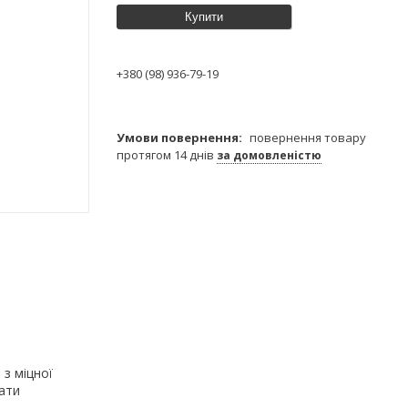
Купити
+380 (98) 936-79-19
повернення товару
протягом 14 днів
за домовленістю
 з міцної
зати