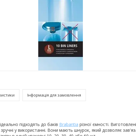
ристики
Інформація для замовлення
 ідеально підходять до баків
Brabantia
різної ємності. Виготовлені
а зручні у використанні. Вони мають шнурок, який дозволяє зав'я
зміру в одній упаковці 10, 20, 30, 40 або 60 шт.