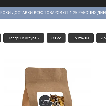
СРОКИ ДОСТАВКИ ВСЕХ ТОВАРОВ ОТ 1-25 РАБОЧИХ ДНЕ
Товары и услуги
О нас
Контакты
До