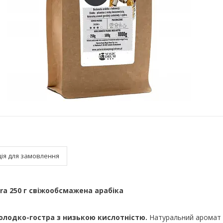
ія для замовлення
ra 250 г свіжообсмажена арабіка
солодко-гостра з низькою кислотністю.
Натуральний аромат