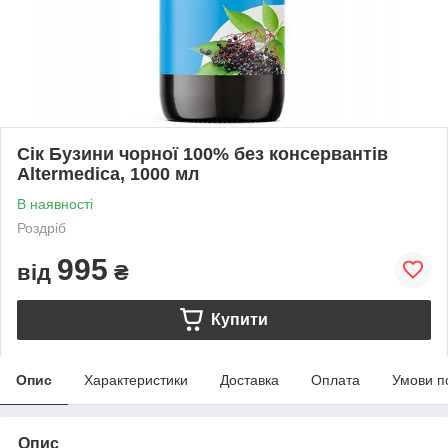
Сік Бузини чорної 100% без консервантів
Altermedica, 1000 мл
В наявності
Роздріб
995
від
₴
Купити
Опис
Характеристики
Доставка
Оплата
Умови п
Опис