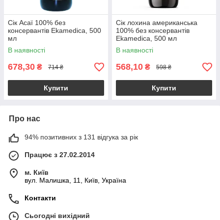
Сік Асаї 100% без
Сік лохина американська
консервантів Ekamedica, 500
100% без консервантів
мл
Ekamedica, 500 мл
В наявності
В наявності
678,30
568,10
₴
₴
714 ₴
598 ₴
Купити
Купити
Про нас
94% позитивних з 131 відгука за рік
Працює з 27.02.2014
м. Київ
вул. Малишка, 11, Київ, Україна
Контакти
Сьогодні вихідний