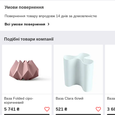
Умови повернення
Повернення товару впродовж 14 днів за домовленістю
Всі умови повернення
Подібні товари компанії
Ваза Folded сіро-
Ваза Clara білий
Ваза
коричневий
5 741
521
3 6
₴
₴