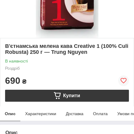
В'єтнамська мелена кава Creative 1 (100% Culi
Robusta) 250 г — Trung Nguyen
В наявності
Роздріб
690
₴
Купити
Опис
Характеристики
Доставка
Оплата
Умови п
Опис