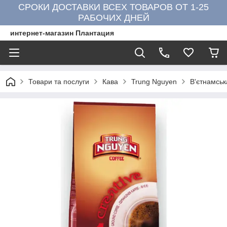
СРОКИ ДОСТАВКИ ВСЕХ ТОВАРОВ ОТ 1-25
РАБОЧИХ ДНЕЙ
интернет-магазин Плантация
Товари та послуги
Кава
Trung Nguyen
В'єтнамськ