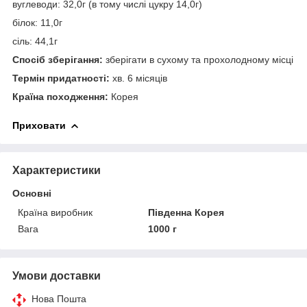
вуглеводи: 32,0г (в тому числі цукру 14,0г)
білок: 11,0г
сіль: 44,1г
Спосіб зберігання:
зберігати в сухому та прохолодному місці
Термін придатності:
хв. 6 місяців
Країна походження:
Корея
Приховати
Характеристики
Основні
Країна виробник
Південна Корея
Вага
1000 г
Умови доставки
Нова Пошта