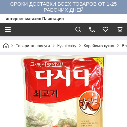
СРОКИ ДОСТАВКИ ВСЕХ ТОВАРОВ ОТ 1-25
РАБОЧИХ ДНЕЙ
интернет-магазин Плантация
Товари та послуги
Кухні світу
Корейська кухня
Ял