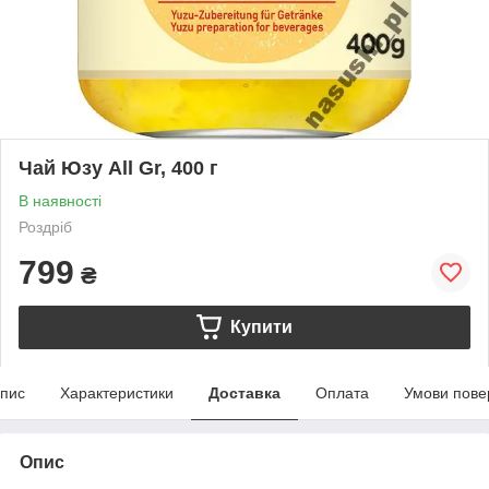
Чай Юзу All Gr, 400 г
В наявності
Роздріб
799
₴
Купити
пис
Характеристики
Доставка
Оплата
Умови пове
Опис