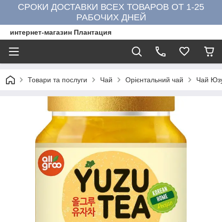
СРОКИ ДОСТАВКИ ВСЕХ ТОВАРОВ ОТ 1-25
РАБОЧИХ ДНЕЙ
интернет-магазин Плантация
Товари та послуги
Чай
Орієнтальний чай
Чай Юзу 