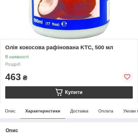
Олія кокосова рафінована KTC, 500 мл
В наявності
Роздріб
463
₴
Купити
Опис
Характеристики
Доставка
Оплата
Умови 
Опис