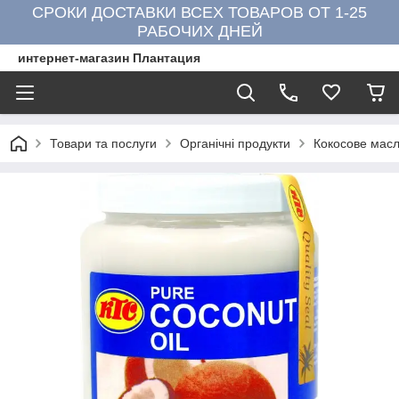
СРОКИ ДОСТАВКИ ВСЕХ ТОВАРОВ ОТ 1-25
РАБОЧИХ ДНЕЙ
интернет-магазин Плантация
Товари та послуги
Органічні продукти
Кокосове мас