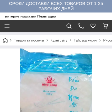
СРОКИ ДОСТАВКИ ВСЕХ ТОВАРОВ ОТ 1-25
РАБОЧИХ ДНЕЙ
интернет-магазин Плантация
Товари та послуги
Кухні світу
Тайська кухня
Рисо