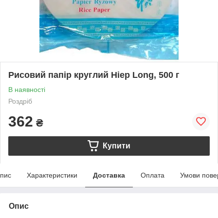
Рисовий папір круглий Hiep Long, 500 г
В наявності
Роздріб
362
₴
Купити
пис
Характеристики
Доставка
Оплата
Умови пове
Опис