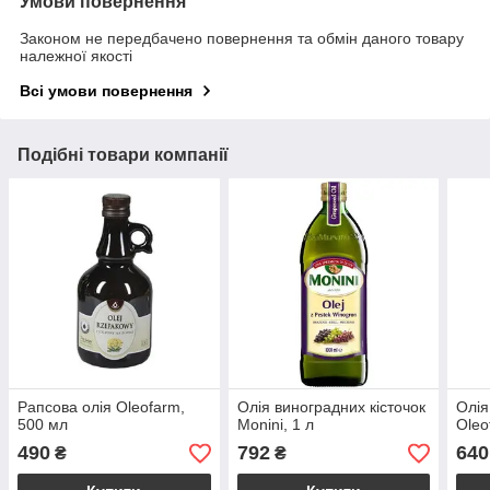
Умови повернення
Законом не передбачено повернення та обмін даного товару
належної якості
Всі умови повернення
Подібні товари компанії
Рапсова олія Oleofarm,
Олія виноградних кісточок
Олія
500 мл
Monini, 1 л
Oleo
490
792
640
₴
₴