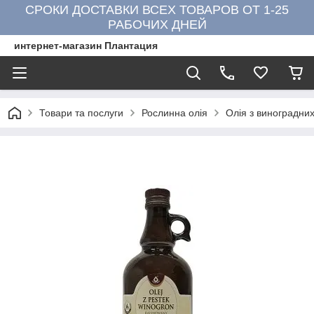
СРОКИ ДОСТАВКИ ВСЕХ ТОВАРОВ ОТ 1-25
РАБОЧИХ ДНЕЙ
интернет-магазин Плантация
Товари та послуги
Рослинна олія
Олія з виноградних