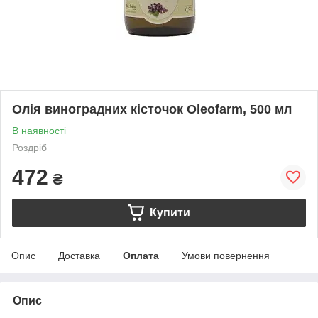
Олія виноградних кісточок Oleofarm, 500 мл
В наявності
Роздріб
472
₴
Купити
Опис
Доставка
Оплата
Умови повернення
Опис