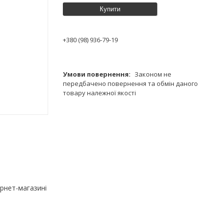
Купити
+380 (98) 936-79-19
Законом не
передбачено повернення та обмін даного
товару належної якості
тернет-магазині