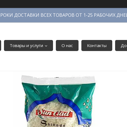
СРОКИ ДОСТАВКИ ВСЕХ ТОВАРОВ ОТ 1-25 РАБОЧИХ ДНЕ
Товары и услуги
О нас
Контакты
До