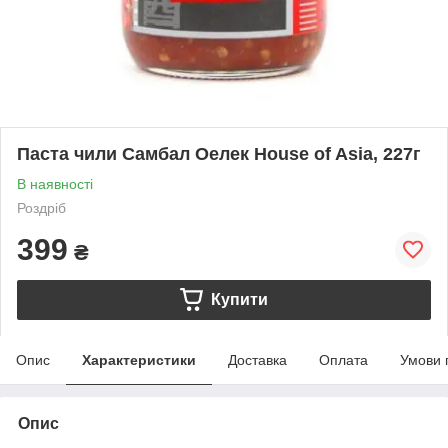
Паста чили Самбал Оелек House of Asia, 227г
В наявності
Роздріб
399
₴
Купити
Опис
Характеристики
Доставка
Оплата
Умови 
Опис