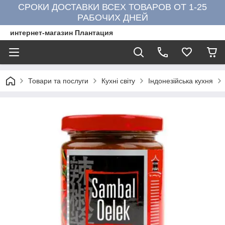
СРОКИ ДОСТАВКИ ВСЕХ ТОВАРОВ ОТ 1-25
РАБОЧИХ ДНЕЙ
интернет-магазин Плантация
Товари та послуги
Кухні світу
Індонезійська кухня