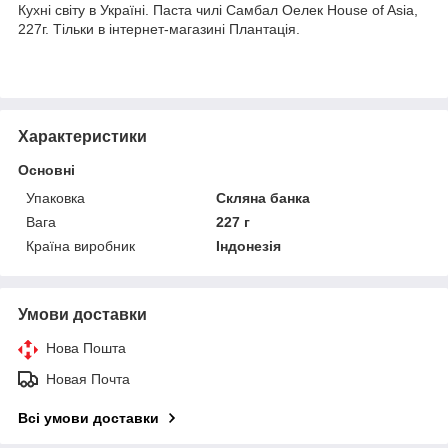
Кухні світу в Україні. Паста чилі Самбал Оелек House of Asia,
227г. Тільки в інтернет-магазині Плантація.
Характеристики
Основні
Упаковка
Скляна банка
Вага
227 г
Країна виробник
Індонезія
Умови доставки
Нова Пошта
Новая Почта
Всі умови доставки