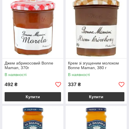
Джем абрикосовий Bonne
Крем зі згущеним молоком
Maman, 370г
Bonne Maman, 380 г
В наявності
В наявності
492
337
₴
₴
Купити
Купити