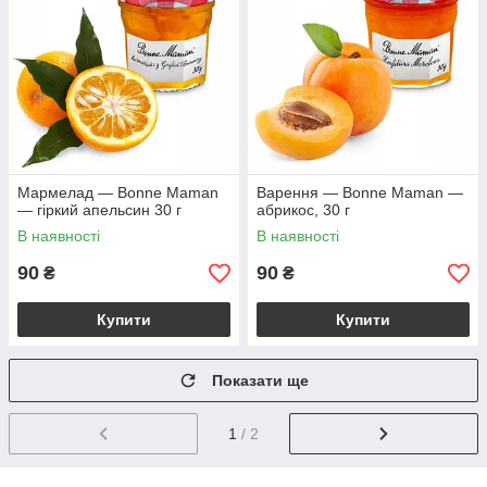
Мармелад — Bonne Maman
Варення — Bonne Maman —
— гіркий апельсин 30 г
абрикос, 30 г
В наявності
В наявності
90
90
₴
₴
Купити
Купити
Показати ще
1
/ 2