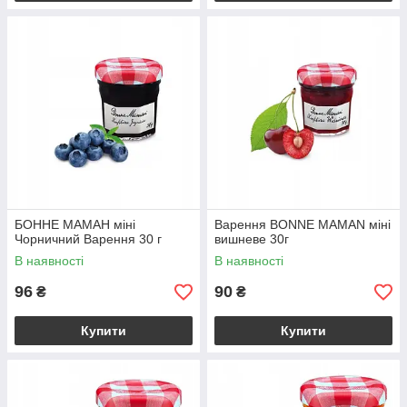
БОННЕ МАМАН міні
Варення BONNE MAMAN міні
Чорничний Варення 30 г
вишневе 30г
В наявності
В наявності
96
90
₴
₴
Купити
Купити