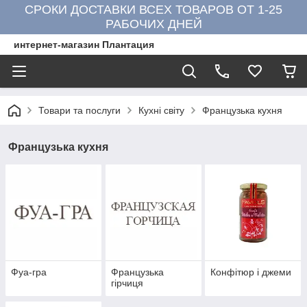
СРОКИ ДОСТАВКИ ВСЕХ ТОВАРОВ ОТ 1-25
РАБОЧИХ ДНЕЙ
интернет-магазин Плантация
Товари та послуги
Кухні світу
Французька кухня
Французька кухня
Фуа-гра
Французька
Конфітюр і джеми
гірчиця