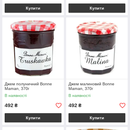
Купити
Купити
Джем полуничний Bonne
Джем малиновий Bonne
Maman, 370г
Maman, 370г
В наявності
В наявності
492
492
₴
₴
Купити
Купити