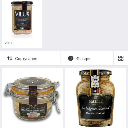
vilux
Сортування
0
Фільтри